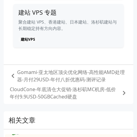
建站 VPS 专题
聚合建站 VPS、香港建站、日本建站、洛杉矶建站与
长期稳定持有方向内容。
建站VPS
Gomami-亚太地区顶尖优化网络-高性能AMD处理
器-月付29USD-年付八折优惠码-测评记录
CloudCone-年底清仓大促销-洛杉矶MC机房-低价
年付9.9USD-50GBCached硬盘
相关文章