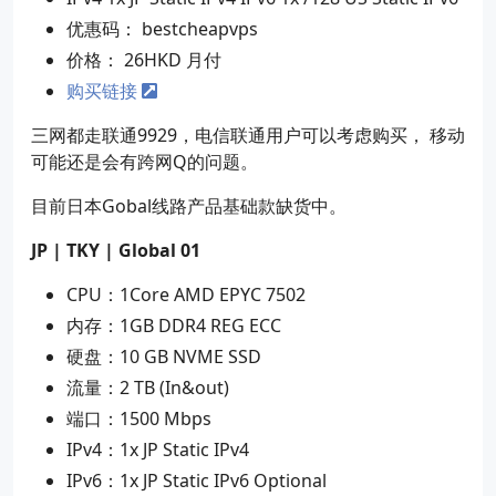
优惠码： bestcheapvps
价格： 26HKD 月付
购买链接
三网都走联通9929，电信联通用户可以考虑购买， 移动
可能还是会有跨网Q的问题。
目前日本Gobal线路产品基础款缺货中。
JP | TKY | Global 01
CPU：1Core AMD EPYC 7502
内存：1GB DDR4 REG ECC
硬盘：10 GB NVME SSD
流量：2 TB (In&out)
端口：1500 Mbps
IPv4：1x JP Static IPv4
IPv6：1x JP Static IPv6 Optional