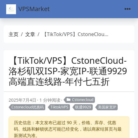
VPSMarket
主页
文章
【TikTok/VPS】CstoneCloud-洛杉矶双ISP-家宽IP-联通9929高端直连线路-年付七五折
【TikTok/VPS】CstoneCloud-
洛杉矶双ISP-家宽IP-联通9929
高端直连线路-年付七五折
2025年7月4日
1 分钟阅读
Cstonecloud
Cstonecloud优惠码
Tiktok/VPS
联通9929
美国家宽IP
历史信息：本文发布已超过 90 天，价格、库存、优惠
码、线路和解锁状态可能已经变化，请以商家结算页与最
新测试为准。