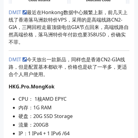
DMIT
最近在Honkong数据中心频繁上新，前几天上
线了香港落马洲款特价VPS，采用的是高端线路CN2-
GIA，三网回程走最顶级电信GIA节点回来，高端线路自
然高端价格，落马洲特价年付款也要358USD，价确实
不菲。
DMIT
今天放出一款新品，同样也是香港CN2-GIA线
路，但是配置基本都砍半，价格也是砍了一半多，更适
合个人用户使用。
HKG.Pro.MongKok
CPU： 1核AMD EPYC
内存：1G RAM
硬盘：20G SSD Storage
流量：200GB
IP：1 IPv4 + 1 IPv6 /64