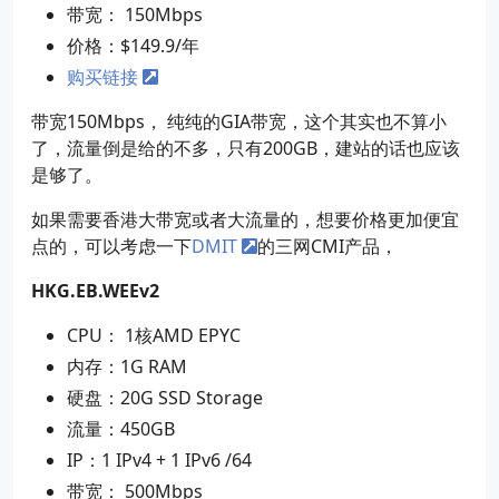
带宽： 150Mbps
价格：$149.9/年
购买链接
带宽150Mbps， 纯纯的GIA带宽，这个其实也不算小
了，流量倒是给的不多，只有200GB，建站的话也应该
是够了。
如果需要香港大带宽或者大流量的，想要价格更加便宜
点的，可以考虑一下
DMIT
的三网CMI产品，
HKG.EB.WEEv2
CPU： 1核AMD EPYC
内存：1G RAM
硬盘：20G SSD Storage
流量：450GB
IP：1 IPv4 + 1 IPv6 /64
带宽： 500Mbps