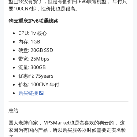
型已经没有货了，但是有低价的IPv6联通机型， 年付只
要100CNY起，性价比也是很高。
狗云重庆IPv6联通线路
CPU: 1v 核心
内存: 1GB
硬盘: 20GB SSD
带宽: 25Mbps
流量: 300GB
优惠码: 75years
价格: 100CNY 年付
购买链接
总结
国人老牌商家， VPSMarket也是蛮喜欢的狗云的， 这
家因为有国内产品，所以购买服务器时候需要走实名验