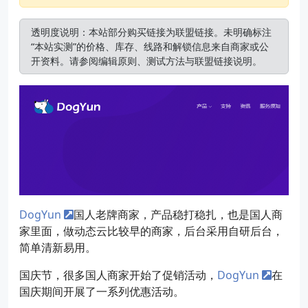
透明度说明：本站部分购买链接为联盟链接。未明确标注
“本站实测”的价格、库存、线路和解锁信息来自商家或公
开资料。请参阅
编辑原则
、
测试方法
与
联盟链接说明
。
DogYun
国人老牌商家，产品稳打稳扎，也是国人商
家里面，做动态云比较早的商家，后台采用自研后台，
简单清新易用。
国庆节，很多国人商家开始了促销活动，
DogYun
在
国庆期间开展了一系列优惠活动。