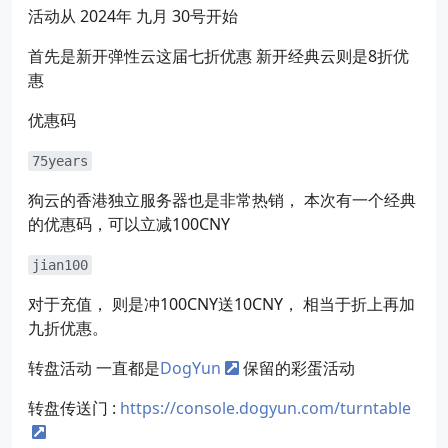
活动从 2024年 九月 30号开始
首先是新开弹性云这届七折优惠 新开经典云则是8折优
惠
优惠码
75years
狗云的香港独立服务器也是非常热销， 本次有一个经典
的优惠码，可以立减100CNY
jian100
对于充值， 则是冲100CNY送10CNY， 相当于折上再加
九折优惠。
转盘活动 一直都是
DogYun
保留的彩蛋活动
转盘传送门 :
https://console.dogyun.com/turntable