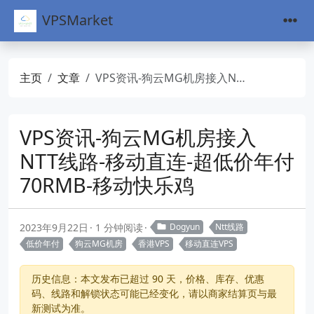
VPSMarket
主页
文章
VPS资讯-狗云MG机房接入NTT线路-移动直连-超低价年付70RMB-移动快乐鸡
VPS资讯-狗云MG机房接入
NTT线路-移动直连-超低价年付
70RMB-移动快乐鸡
2023年9月22日
1 分钟阅读
Dogyun
Ntt线路
低价年付
狗云MG机房
香港VPS
移动直连VPS
历史信息：本文发布已超过 90 天，价格、库存、优惠
码、线路和解锁状态可能已经变化，请以商家结算页与最
新测试为准。