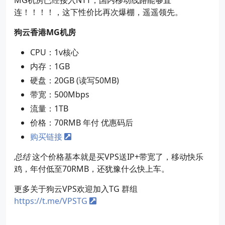
连！！！！，这下性价比再次爆棚，遥遥领先。
狗云香港MG机房
CPU：1v核心
内存：1GB
硬盘：20GB (读写50MB)
带宽：500Mbps
流量：1TB
价格：70RMB 年付 优惠码后
购买链接
总结
这个价格基本就是买VPS送IP+带宽了，移动快乐
鸡，年付低至70RMB，还犹豫什么快上车。
更多关于狗云VPS欢迎加入TG 群组
https://t.me/VPSTG