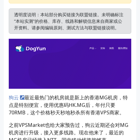
透明度说明：本站部分购买链接为联盟链接。未明确标注
“本站实测”的价格、库存、线路和解锁信息来自商家或公
开资料。请参阅
编辑原则
、
测试方法
与
联盟链接说明
。
狗云
最近最热门的机房就是新上的香港MG机房，特
点是特别便宜，使用优惠码HK.MG后，年付只要
70RMB，这个价格秒天秒地秒杀所有香港VPS商家。
之前VPSMarket也给大家预告过，狗云近期还会对MG
机房进行升级，接入更多线路。现在他来了，最近的
MG机房已经接入NTT，国内移动线路能够直