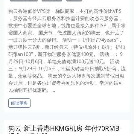
狗云香港低价VPS第一梯队商家，主打的高性价比VPS
，服务器有经典云服务器和按需计费的动态云服务器，
数据中心覆盖全球各地，线路也是接入多种ISP，属于靠
谱国人商家。 国庆节，做过国人商家的狗云，也开启了
一波力度十分大的促销。 活动一： 折扣码“74years”，
新开弹性云7折，新开经典云（特价机除外）8折； 折扣
码“jian100”，新开物理服务器优惠100元。 活动二： 9
月29日-10月6日，单笔充值每满100元送10元。 活动
三： 9月29日-10月6日，幸运大转盘每日抽取5折码，流
量，余额等奖品。 狗云的幸运大转盘每次遇到节假日就
会开启，也是各位消费者喜闻乐见的活动，幸运的话可
以抽到五折优惠码。...
阅读更多
狗云-新上香港HKMG机房-年付70RMB-