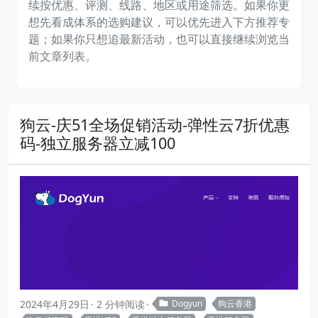
续按优惠、评测、线路、地区或用途筛选。如果你更
想先看成体系的选购建议，可以优先进入下方推荐专
题；如果你只想追最新活动，也可以直接继续浏览当
前文章列表。
狗云-庆51全场促销活动-弹性云7折优惠
码-独立服务器立减100
2024年4月29日
2 分钟阅读
Dogyun
狗云香港