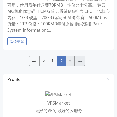
可用，使用后年付只要70RMB，性价比十分高。 狗云
MG机房优惠码 HK.MG 狗云香港MG机房 CPU：1v核心
内存：1GB 硬盘：20GB (读写50MB) 带宽：500Mbps
流量：1TB 价格：100RMB年付原价 购买链接 Basic
System Information:...
阅读更多
««
«
1
2
»
»»
Profile
VPSMarket
最好的VPS, 最好的云服务