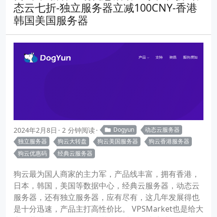
态云七折-独立服务器立减100CNY-香港
韩国美国服务器
2024年2月8日
2 分钟阅读
Dogyun
动态云服务器
独立服务器
狗云大转盘
狗云美国服务器
狗云香港服务器
狗云优惠码
经典云服务器
狗云最为国人商家的主力军，产品线丰富，拥有香港，
日本，韩国，美国等数据中心，经典云服务器，动态云
服务器，还有独立服务器，应有尽有，这几年发展得也
是十分迅速，产品主打高性价比。 VPSMarket也是给大