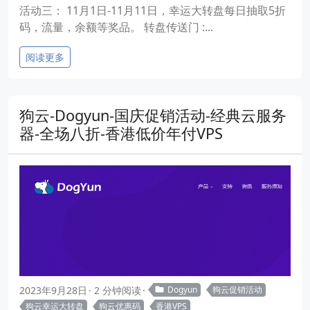
活动三： 11月1日-11月11日，幸运大转盘每日抽取5折
码，流量，余额等奖品。 转盘传送门 :...
阅读更多
狗云-Dogyun-国庆促销活动-经典云服务
器-全场八折-香港低价年付VPS
2023年9月28日
2 分钟阅读
Dogyun
狗云促销活动
狗云幸运大转盘
狗云优惠码
香港VPS