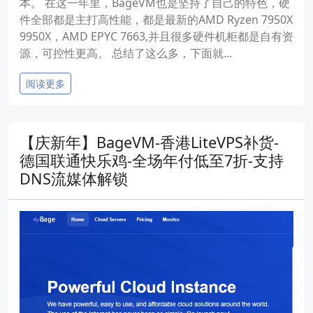
本。 在这一年里，BageVM也是坚持了自己的特色，硬
件全部都是主打高性能，都是最新的AMD Ryzen 7950X
9950X，AMD EPYC 7663,并且很多硬件机柜都是自有资
源，可控性更高。 总结了这么多，下面就...
阅读更多
【庆新年】BageVM-香港LiteVPS补货-
德国联通快乐鸡-全场年付低至7折-支持
DNS流媒体解锁