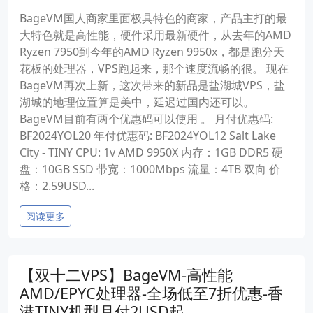
BageVM国人商家里面极具特色的商家，产品主打的最
大特色就是高性能，硬件采用最新硬件，从去年的AMD
Ryzen 7950到今年的AMD Ryzen 9950x，都是跑分天
花板的处理器，VPS跑起来，那个速度流畅的很。 现在
BageVM再次上新，这次带来的新品是盐湖城VPS，盐
湖城的地理位置算是美中，延迟过国内还可以。
BageVM目前有两个优惠码可以使用 。 月付优惠码:
BF2024YOL20 年付优惠码: BF2024YOL12 Salt Lake
City - TINY CPU: 1v AMD 9950X 内存：1GB DDR5 硬
盘：10GB SSD 带宽：1000Mbps 流量：4TB 双向 价
格：2.59USD...
阅读更多
【双十二VPS】BageVM-高性能
AMD/EPYC处理器-全场低至7折优惠-香
港TINY机型月付2USD起