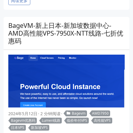
阅读更多
BageVM-新上日本-新加坡数据中心-
AMD高性能VPS-7950X-NTT线路-七折优
惠码
2024年5月12日
2 分钟阅读
Bagevm
AMD7950
Bagevm优惠码
Lumen线路
低价年付VPS
高性能VPS
日本VPS
新加坡VPS