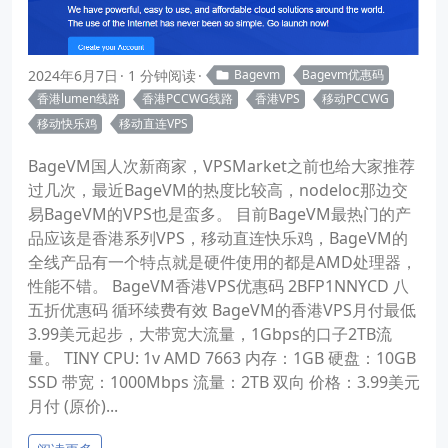
2024年6月7日
1 分钟阅读
Bagevm
Bagevm优惠码
香港lumen线路
香港PCCWG线路
香港VPS
移动PCCWG
移动快乐鸡
移动直连VPS
BageVM国人次新商家，VPSMarket之前也给大家推荐
过几次，最近BageVM的热度比较高，nodeloc那边交
易BageVM的VPS也是蛮多。 目前BageVM最热门的产
品应该是香港系列VPS，移动直连快乐鸡，BageVM的
全线产品有一个特点就是硬件使用的都是AMD处理器，
性能不错。 BageVM香港VPS优惠码 2BFP1NNYCD 八
五折优惠码 循环续费有效 BageVM的香港VPS月付最低
3.99美元起步，大带宽大流量，1Gbps的口子2TB流
量。 TINY CPU: 1v AMD 7663 内存：1GB 硬盘：10GB
SSD 带宽：1000Mbps 流量：2TB 双向 价格：3.99美元
月付 (原价)...