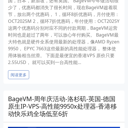
国，日本，新加坡，还有英国。 BageVM今年做活动很
少了，优惠码都消失了很长时间，现在BageVM趁着双
节，放出两个优惠码， 1，循环8折优惠码，月付使用：
OCT2025M 2，循环7折优惠码，年付使用：OCT2025Y
这两个优惠码分别对应不同的付款周期，BageVM运营
时间也是超过了两年，可以放心年付购买。 BageVM最
大特色就是硬件全系使用最新的处理器，像AMD Ryzen
9950， EPYC 7663这些最新的高性能处理器， 整体使
用体验相当丝滑。 下面是最便宜的香港VPS 原价只要
2.55USD， 就可以买到一台高性能...
阅读更多
BageVM-周年庆活动-洛杉矶-英国-德国
原生IP-VPS-高性能9950x处理器-香港移
动快乐鸡全场低至6折