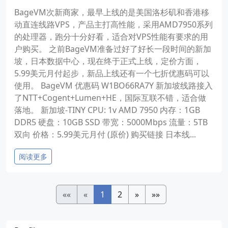
BageVM次新商家，最早上线的是美国洛杉矶和香港移
动直连线路VPS，产品主打高性能，采用AMD7950系列
的处理器，跑分十分好看，适合对VPS性能有要求的用
户购买。 之前BageVM准备过好了好长一段时间的新加
坡，日本数据中心，现在终于正式上线，定价方面，
5.99美元月付起步，新品上线还有一个七折优惠码可以
使用。 BageVM 优惠码 W1BO66RA7Y 新加坡线路接入
了NTT+Cogent+Lumen+HE，国际互联不错，适合做
落地。 新加坡-TINY CPU: 1v AMD 7950 内存：1GB
DDR5 硬盘：10GB SSD 带宽：5000Mbps 流量：5TB
双向 价格：5.99美元月付 (原价) 购买链接 日本线...
阅读更多
««
«
1
2
»
»»