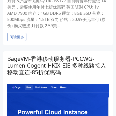
月付 8折循环优惠码: UKCBS177 目前特价年付最低 14
美元，需要使用年付七折优惠码 英国MIN CPU: 1v
AMD 7900 内存：1GB DDR5 硬盘：8GB SSD 带宽：
500Mbps 流量：1.5TB 双向 价格：20.99美元年付 (原
价) 购买链接 月付款 2.59美...
阅读更多
BageVM-香港移动服务器-PCCWG-
Lumen-Cogent-HKIX-EIE-多种线路接入-
移动直连-85折优惠码