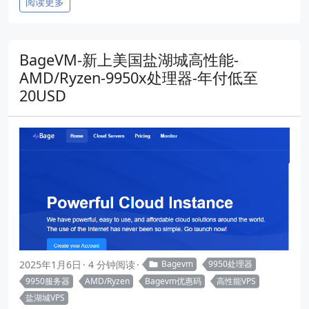
阅读更多
BageVM-新上美国盐湖城高性能-
AMD/Ryzen-9950x处理器-年付低至
20USD
2025年1月6日
4 分钟阅读
Bagevm
9950处理器
9950服务器
AMD/Ryzen
Bagevm优惠码
高性能VPS
盐湖城VPS