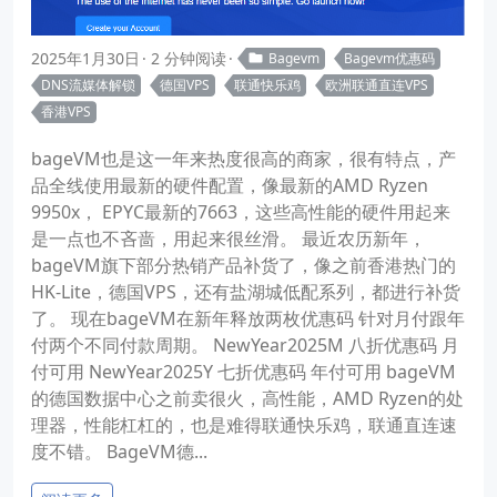
2025年1月30日
2 分钟阅读
Bagevm
Bagevm优惠码
DNS流媒体解锁
德国VPS
联通快乐鸡
欧洲联通直连VPS
香港VPS
bageVM也是这一年来热度很高的商家，很有特点，产
品全线使用最新的硬件配置，像最新的AMD Ryzen
9950x， EPYC最新的7663，这些高性能的硬件用起来
是一点也不吝啬，用起来很丝滑。 最近农历新年，
bageVM旗下部分热销产品补货了，像之前香港热门的
HK-Lite，德国VPS，还有盐湖城低配系列，都进行补货
了。 现在bageVM在新年释放两枚优惠码 针对月付跟年
付两个不同付款周期。 NewYear2025M 八折优惠码 月
付可用 NewYear2025Y 七折优惠码 年付可用 bageVM
的德国数据中心之前卖很火，高性能，AMD Ryzen的处
理器，性能杠杠的，也是难得联通快乐鸡，联通直连速
度不错。 BageVM德...