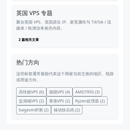
英国 VPS 专题
聚合英国 VPS、英国原生 IP、家宽属性与 TikTok / 流
媒体 / 欧洲业务相关内容。
2 篇相关文章
热门方向
这些标签通常最能代表这个商家当前主推的地区、线路
或用途方向。
高性能VPS
(6)
德国VPS
(4)
AMD7950
(3)
盐湖城VPS
(2)
香港VPS
(2)
Ryzen处理器
(2)
bagevm评测
(2)
移动快乐鸡
(2)