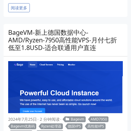
阅读更多
BageVM-新上德国数据中心-
AMD/Ryzen-7950高性能VPS-月付七折
低至1.8USD-适合联通用户直连
2024年7月25日
2 分钟阅读
Bagevm
AMD7950
Bagevm优惠码
Ryzen处理器
德国VPS
高性能VPS