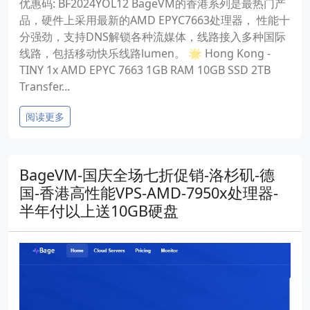
优惠码: BF2024YOL12 BageVM的香港系列是最热门产
品，硬件上采用最新的AMD EPYC7663处理器， 性能十
分强劲，支持DNS解锁各种流媒体，线路接入多种国际
线路，包括移动快乐线路lumen。 🌟 Hong Kong -
TINY 1x AMD EPYC 7663 1GB RAM 10GB SSD 2TB
Transfer...
阅读更多
BageVM-国庆全场七折促销-洛杉矶-德
国-香港高性能VPS-AMD-7950x处理器-
半年付以上送10GB硬盘