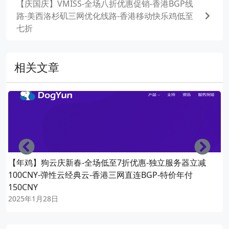
【庆国庆】VMISS-全场八折优惠促销-香港BGP线
路-美西洛杉矶三网优化线路-香港移动快乐鸡低至
七折
相关文章
Left
Righ
【年鸡】狗云庆新春-全场低至7折优惠-独立服务器立减
100CNY-弹性云经典云-香港三网直连BGP-特价年付
150CNY
2025年1月28日