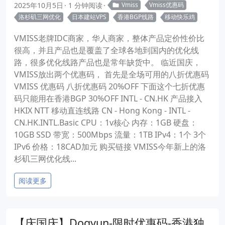
2025年10月5日
1 分钟阅读
Vmiss
Vmiss优惠码
洛杉矶三网优化
日本建站VPS
香港BGP线路
移动快乐鸡
VMISS老牌IDC商家，华人商家，整体产品定价性价比
很高，并且产品也是覆盖了全球各地到国内的优化线
路，很多优化线路产品也是常年缺货中。 临近国庆，
VMISS放出两个优惠码， 首先是全场可用的八折优惠码
VMISS 优惠码 八折优惠码 20%OFF 下面这个七折优惠
码只能用在香港BGP 30%OFF INTL - CN.HK 产品接入
HKIX NTT 移动直连线路 CN - Hong Kong - INTL -
CN.HK.INTL.Basic CPU：1v核心 内存：1GB 硬盘：
10GB SSD 带宽：500Mbps 流量：1TB IPv4：1个 3个
IPv6 价格：18CAD加元 购买链接 VMISS今年新上的洛
杉矶三网优化线...
阅读更多
【庆国庆】Dogyun-限时优惠码-香港独