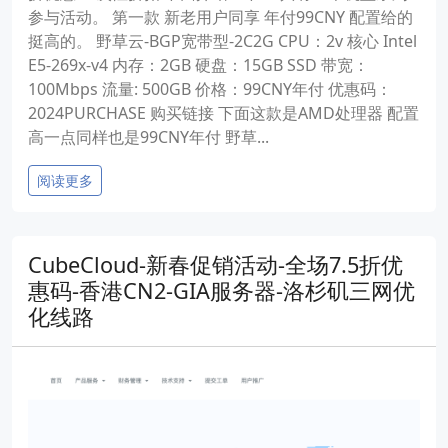
参与活动。 第一款 新老用户同享 年付99CNY 配置给的
挺高的。 野草云-BGP宽带型-2C2G CPU：2v 核心 Intel
E5-269x-v4 内存：2GB 硬盘：15GB SSD 带宽：
100Mbps 流量: 500GB 价格：99CNY年付 优惠码：
2024PURCHASE 购买链接 下面这款是AMD处理器 配置
高一点同样也是99CNY年付 野草...
阅读更多
CubeCloud-新春促销活动-全场7.5折优
惠码-香港CN2-GIA服务器-洛杉矶三网优
化线路