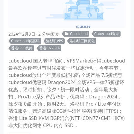
2024年2月9日
2 分钟阅读
Cubecloud
Cubecloud香港
Cubecloud优惠码
洛杉矶VPS
洛杉矶三网优化
香港BGP线路
香港CN2GIA
cubecloud 国人老牌商家，VPSMarket记得cubecloud
最喜欢在逢年过节时候发布一些优惠活动，今年春节，
cubecloud放出全年度最低折扣码 全场产品 7.5折优惠
cubecloud优惠码 Dragon2024 全场VPS一律75折循环
优惠，限时折扣，除夕 / 初一限时活动，全年最大折
扣，Pro/Lite系列产品75折，优惠码：Dragon2024，
除夕夜 0点 开始，限时2天。 洛杉矶 Pro / Lite 年付送
清洗服务，赠送高级版CC硬件清洗服务(支持HTTPS)；
香港 Lite SSD KVM BGP混合(NTT+CDN77+CMI+HKIX)
非大陆优化网络 CPU 内存 SSD...