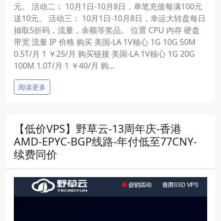
元。 活动二： 10月1日-10月8日，单笔充值每满100元
送10元。 活动三： 10月1日-10月8日，幸运大转盘每日
抽取5折码，流量，余额等奖品。 位置 CPU 内存 硬盘
带宽 流量 IP 价格 购买 美国-LA 1V核心 1G 10G 50M
0.5T/月 1 ￥25/月 购买链接 美国-LA 1V核心 1G 20G
100M 1.0T/月 1 ￥40/月 购...
阅读更多
【低价VPS】野草云-13周年庆-香港
AMD-EPYC-BGP线路-年付低至77CNY-
续费同价