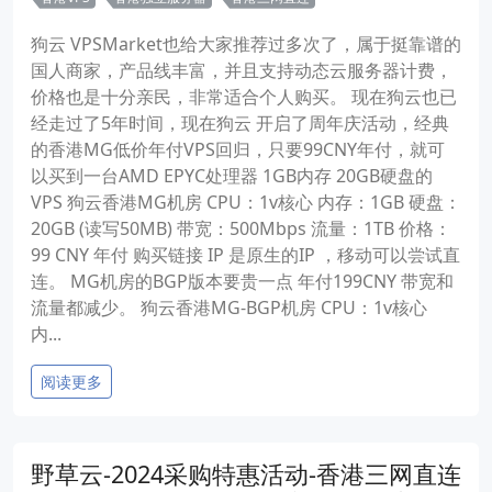
狗云 VPSMarket也给大家推荐过多次了，属于挺靠谱的
国人商家，产品线丰富，并且支持动态云服务器计费，
价格也是十分亲民，非常适合个人购买。 现在狗云也已
经走过了5年时间，现在狗云 开启了周年庆活动，经典
的香港MG低价年付VPS回归，只要99CNY年付，就可
以买到一台AMD EPYC处理器 1GB内存 20GB硬盘的
VPS 狗云香港MG机房 CPU：1v核心 内存：1GB 硬盘：
20GB (读写50MB) 带宽：500Mbps 流量：1TB 价格：
99 CNY 年付 购买链接 IP 是原生的IP ，移动可以尝试直
连。 MG机房的BGP版本要贵一点 年付199CNY 带宽和
流量都减少。 狗云香港MG-BGP机房 CPU：1v核心
内...
阅读更多
野草云-2024采购特惠活动-香港三网直连