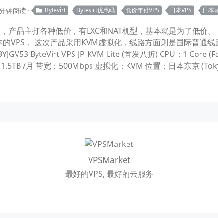
 分钟阅读
Bytevirt
Bytevirt优惠码
低价年付VPS
日本VPS
日本
人商家，产品主打各种低价，有LXC和NAT机型，基本就是为了低价。 适
的VPS， 这次产品采用KVM虚拟化，线路方面则是国际普通线
 ByteVirt VPS-JP-KVM-Lite (首发八折) CPU：1 Core (F
：1.5TB /月 带宽：500Mbps 虚拟化：KVM 位置：日本东京 (Tokyo, 
VPSMarket
最好的VPS, 最好的云服务