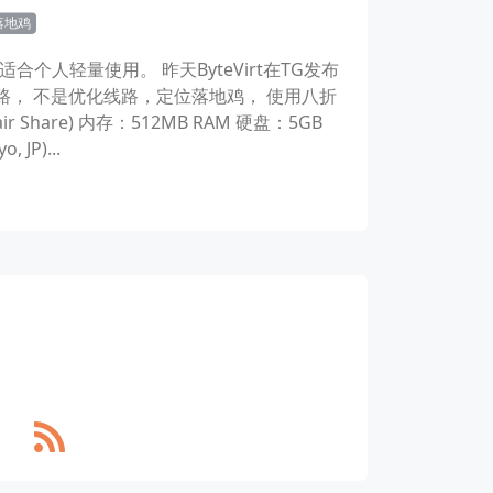
落地鸡
合个人轻量使用。 昨天ByteVirt在TG发布
路， 不是优化线路，定位落地鸡， 使用八折
air Share) 内存：512MB RAM 硬盘：5GB
JP)...