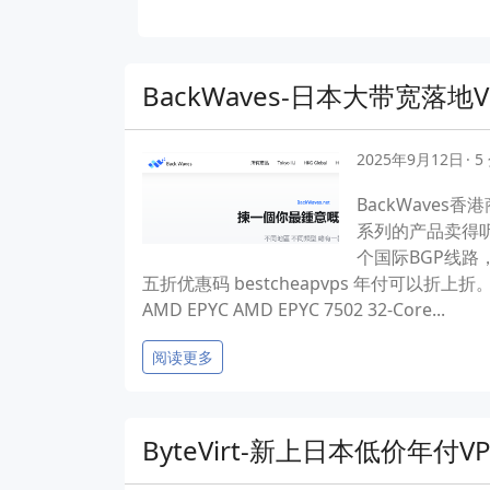
BackWaves-日本大带宽落地V
2025年9月12日
5
BackWaves
系列的产品卖得听
个国际BGP线路，接
五折优惠码 bestcheapvps 年付可以
AMD EPYC AMD EPYC 7502 32-Core...
阅读更多
ByteVirt-新上日本低价年付VP