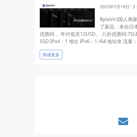
2025年5月19日
2
ByteVirt国
了新品，来自日本
优惠码， 年付低至12USD。 八折优惠码:7SLBYJGV53
SSD IPv4：1 地址 IPv6：1 /64 地址块 流量
阅读更多