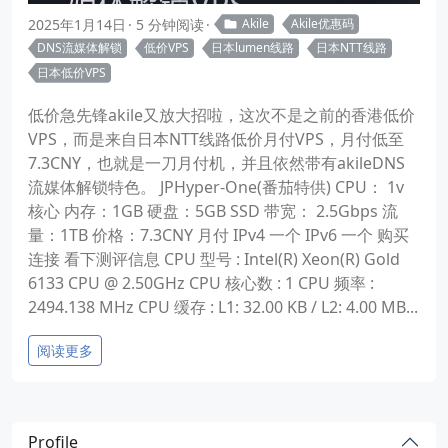
2025年1月14日
5 分钟阅读
Akile
Akile优惠码
DNS流媒体解锁
低价VPS
日本lumen线路
日本NTT线路
日本低价VPS
低价急先锋akile又放大招啦，这次不是之前的香港低价
VPS，而是来自日本NTT线路低价月付VPS，月付低至
7.3CNY，也就是一刀月付机，并且依然带有akileDNS
流媒体解锁特色。 JPHyper-One(番茄特供) CPU： 1v
核心 内存：1GB 硬盘：5GB SSD 带宽： 2.5Gbps 流
量：1TB 价格：7.3CNY 月付 IPv4 一个 IPv6 一个 购买
连接 看下测评信息 CPU 型号 : Intel(R) Xeon(R) Gold
6133 CPU @ 2.50GHz CPU 核心数 : 1 CPU 频率 :
2494.138 MHz CPU 缓存 : L1: 32.00 KB / L2: 4.00 MB...
阅读更多
Profile