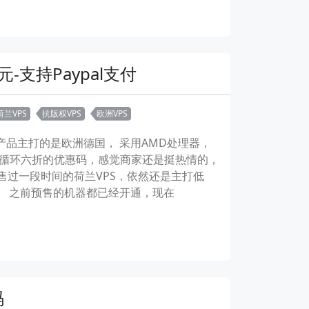
元-支持Paypal支付
荷兰VPS
抗版权VPS
欧洲VPS
之前产品主打的是欧洲德国， 采用AMD处理器，
给了一个循环六折的优惠码，感觉商家还是挺热情的，
t预售过一段时间的荷兰VPS，依然还是主打低
的。 之前预售的机器都已经开通，现在
码