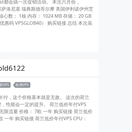
host都会搞一次促销活动。 本次六月份，
腊塞萨洛尼基 瑞典斯德哥尔摩 美国伊利诺伊州芝
： 1核 内存： 1024 MB 存储： 20 GB
月（使用优惠码 VPSGLOB40） 购买链接 总结 本次虽
ld6122
权VPS
欧洲VPS
欧元年付，这个价格基本就是无敌。 这次的荷兰
6122，性能会一定的提升。 荷兰低价年付VPS
s 流量： 无限流量 价格： 7欧 一年 购买链接 荷兰低价
格： 9欧 一年 购买链接 荷兰低价年付VPS CPU：