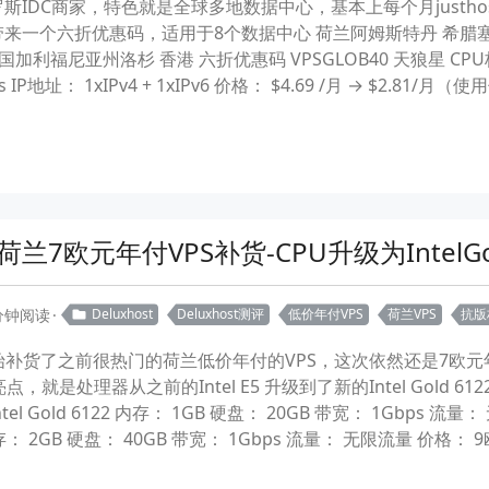
牌俄罗斯IDC商家，特色就是全球多地数据中心，基本上每个月just
给我们带来一个六折优惠码，适用于8个数据中心 荷兰阿姆斯特丹 希
福尼亚州洛杉 香港 六折优惠码 VPSGLOB40 天狼星 CPU核心数
P地址： 1xIPv4 + 1xIPv6 价格： $4.69 /月 → $2.81/
荷兰7欧元年付VPS补货-CPU升级为IntelGo
 分钟阅读
Deluxhost
Deluxhost测评
低价年付VPS
荷兰VPS
抗版
t又开始补货了之前很热门的荷兰低价年付的VPS，这次依然还是7
，就是处理器从之前的Intel E5 升级到了新的Intel Gold 
Intel Gold 6122 内存： 1GB 硬盘： 20GB 带宽： 1Gbp
122 内存： 2GB 硬盘： 40GB 带宽： 1Gbps 流量： 无限流量 价