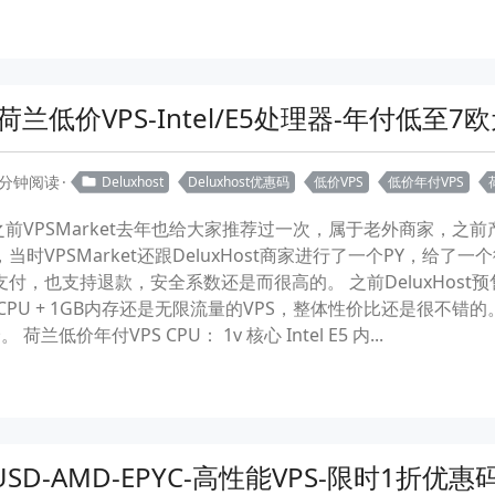
-荷兰低价VPS-Intel/E5处理器-年付低至7欧
 分钟阅读
Deluxhost
Deluxhost优惠码
低价VPS
低价年付VPS
t这家之前VPSMarket去年也给大家推荐过一次，属于老外商家，
，当时VPSMarket还跟DeluxHost商家进行了一个PY，
al支付，也支持退款，安全系数还是而很高的。 之前DeluxHos
PU + 1GB内存还是无限流量的VPS，整体性价比还是很不错
低价年付VPS CPU： 1v 核心 Intel E5 内...
6USD-AMD-EPYC-高性能VPS-限时1折优惠