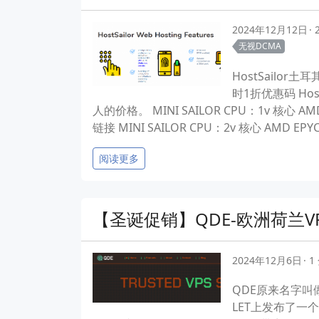
2024年12月12日
无视DCMA
HostSailo
时1折优惠码 Ho
人的价格。 MINI SAILOR CPU：1v 核心 AMD
链接 MINI SAILOR CPU：2v 核心 AMD EPY
阅读更多
【圣诞促销】QDE-欧洲荷兰VPS-
2024年12月6日
1
QDE原来名字叫
LET上发布了一个圣诞