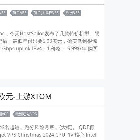
PS
荷兰VPS
荷兰抗版权VPS
欧洲VPS
c，今天HostSailor发布了几款特价机型，限
用优惠码后，最低年付只要5.99美元，确实低到很惊
bps uplink IPv4：1 价格： 5.99$/年 购买
5欧元-上游XTOM
VPS
欧洲建站VPS
域名越短，跑分风险月底，(大概)。 QDE再
ristmas 2024 CPU: 1v 核心 Intel