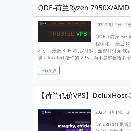
QDE-荷兰Ryzen 7950X/A
2026年8月2日
2
QDE（前身 Hi
程优化。 最近 QD
不少，最低 3.95 欧元/月起，全部月付无绑定。
调 allocated 给你的 VPS，而不是超售给多个
阅读更多
【荷兰低价VPS】DeluxHost-
2026年4月14日
3
DeluxHost