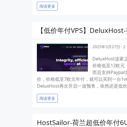
阅读更多
【低价年付VPS】DeluxHost
2025年3月27日
2
DeluxHos
价格低至12欧元
而且支持Payp
价，价格低至7欧元年付，就可以买到一台1vC
DeluxHost再次开启一波预售，依然还是低价。 荷兰
阅读更多
HostSailor-荷兰超低价年付