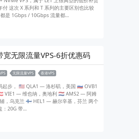
C + NVMe VPS，属于 LET 上很典型的低价补货
年付 这次 X 系列和 T 系列的主要区别也比较
都是 1Gbps / 10Gbps 流量都...
ps带宽无限流量VPS-6折优惠码
PS
无限流量VPS
香港VPS
🇸 QLA1 — 洛杉矶，美国 🇷🇺 OVB1
 VIE1 — 维也纳，奥地利 🇳🇱 AMS2 — 阿姆
— 基辅，乌克兰 🇫🇮 HEL1 — 赫尔辛基，芬兰 两个
20G 带...