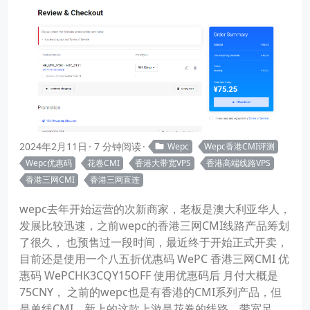
2024年2月11日
7 分钟阅读
Wepc
Wepc香港CMI评测
Wepc优惠码
花卷CMI
香港大带宽VPS
香港高端线路VPS
香港三网CMI
香港三网直连
wepc去年开始运营的次新商家，老板是澳大利亚华人，
发展比较迅速，之前wepc的香港三网CMI线路产品筹划
了很久， 也预售过一段时间，最近终于开始正式开卖，
目前还是使用一个八五折优惠码 WePC 香港三网CMI 优
惠码 WePCHK3CQY15OFF 使用优惠码后 月付大概是
75CNY， 之前的wepc也是有香港的CMI系列产品，但
是单线CMI，新上的这款上游是花卷的线路，带宽足