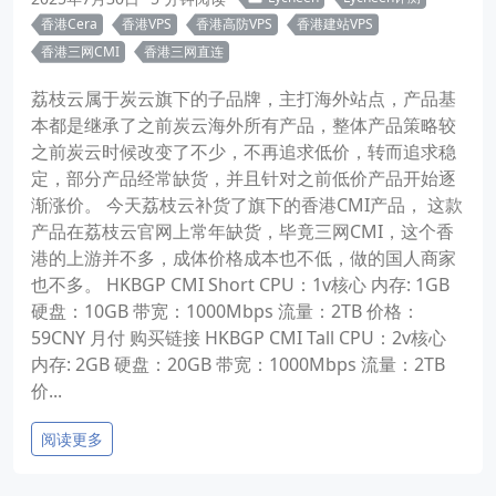
香港Cera
香港VPS
香港高防VPS
香港建站VPS
香港三网CMI
香港三网直连
荔枝云属于炭云旗下的子品牌，主打海外站点，产品基
本都是继承了之前炭云海外所有产品，整体产品策略较
之前炭云时候改变了不少，不再追求低价，转而追求稳
定，部分产品经常缺货，并且针对之前低价产品开始逐
渐涨价。 今天荔枝云补货了旗下的香港CMI产品， 这款
产品在荔枝云官网上常年缺货，毕竟三网CMI，这个香
港的上游并不多，成体价格成本也不低，做的国人商家
也不多。 HKBGP CMI Short CPU：1v核心 内存: 1GB
硬盘：10GB 带宽：1000Mbps 流量：2TB 价格：
59CNY 月付 购买链接 HKBGP CMI Tall CPU：2v核心
内存: 2GB 硬盘：20GB 带宽：1000Mbps 流量：2TB
价...
阅读更多