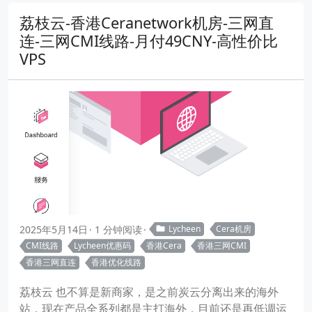
荔枝云-香港Ceranetwork机房-三网直
连-三网CMI线路-月付49CNY-高性价比
VPS
2025年5月14日
1 分钟阅读
Lycheen
Cera机房
CMI线路
Lycheen优惠码
香港Cera
香港三网CMI
香港三网直连
香港优化线路
荔枝云 也不算是新商家，是之前炭云分离出来的海外
站，现在产品全系列都是主打海外，目前还是再低调运