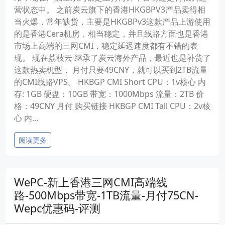
营状态中。 之前炭云旗下的香港HKGBPV3产品卖得相
当火爆，常年缺货，主要是HKGBPv3这款产品上游使用
的是香港Cera机房，相当稳定，并且线路方面也是香港
市场上高端的三网CMI，稳定延迟速度都有不错的表
现。 现在荔枝云 继承了炭云海外产品，最近也是补货了
这款热卖机型， 月付只要49CNY，就可以买到2TB流量
的CMI线路VPS。 HKBGP CMI Short CPU：1v核心 内
存: 1GB 硬盘：10GB 带宽：1000Mbps 流量：2TB 价
格：49CNY 月付 购买链接 HKBGP CMI Tall CPU：2v核
心 内...
阅读更多
WePC-新上香港三网CMI高端线
路-500Mbps带宽-1TB流量-月付75CN-
Wepc优惠码-评测