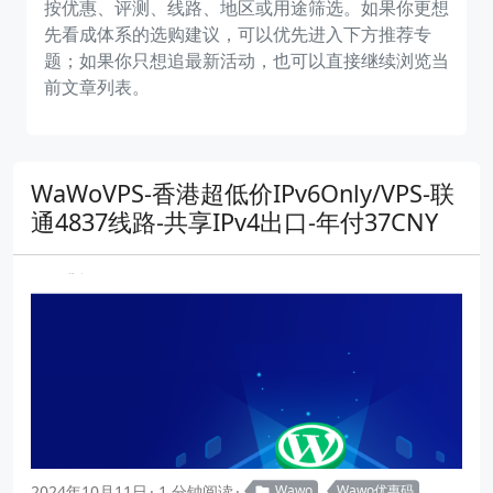
按优惠、评测、线路、地区或用途筛选。如果你更想
先看成体系的选购建议，可以优先进入下方推荐专
题；如果你只想追最新活动，也可以直接继续浏览当
前文章列表。
WaWoVPS-香港超低价IPv6Only/VPS-联
通4837线路-共享IPv4出口-年付37CNY
2024年10月11日
1 分钟阅读
Wawo
Wawo优惠码