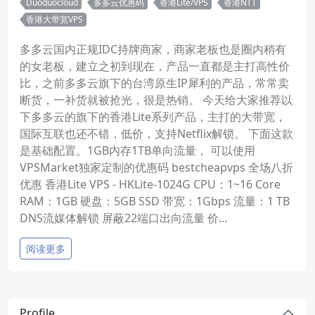
Duoduocloud
多多云优惠码
香港Lite/VPS
香港NTT
香港大带宽VPS
多多云国内正规IDC持牌商家，商家老板也是圈内稍有
的女老板，建立之初到现在，产品一直都是主打高性价
比，之前多多云旗下的台湾原生IP犀利的产品，常常卖
断货，一补货就被抢光，很是热销。 今天给大家推荐以
下多多云的旗下的香港Lite系列产品，主打的大带宽，
国际互联也还不错，低价，支持Netflix解锁。 下面这款
是基础配置。1GB内存1TB单向流量， 可以使用
VPSMarket独家定制的优惠码 bestcheapvps 全场八折
优惠 香港Lite VPS - HKLite-1024G CPU：1~16 Core
RAM：1GB 硬盘：5GB SSD 带宽：1Gbps 流量：1 TB
DNS流媒体解锁 屏蔽22端口出向流量 价...
阅读更多
Profile